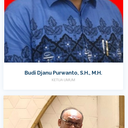
Budi Djanu Purwanto, S.H., M.H.
KETUA UMUM