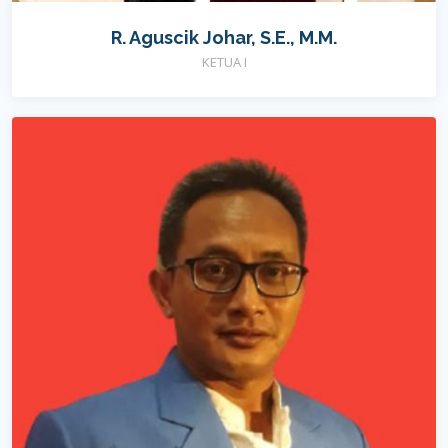
R. Aguscik Johar, S.E., M.M.
KETUA I