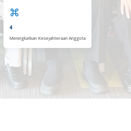
4
Meningkatkan Kesejahteraan Anggota