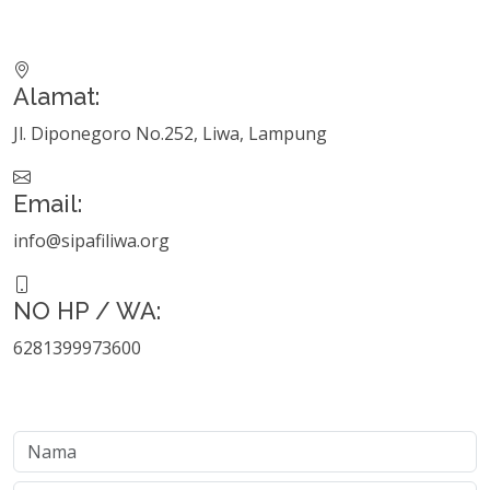
Alamat:
Jl. Diponegoro No.252, Liwa, Lampung
Email:
info@sipafiliwa.org
NO HP / WA:
6281399973600