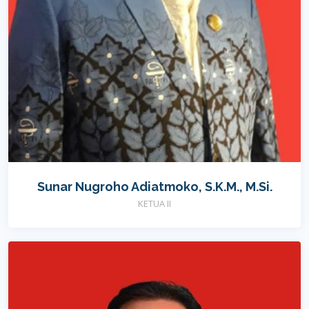
Sunar Nugroho Adiatmoko, S.K.M., M.Si.
KETUA II