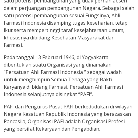
satu potensi pembangunan yang tidak pernah absen
dalam perjuangan pembangunan Negara. Sebagai salah
satu potensi pembangunan sesuai Fungsinya, Ahli
Farmasi Indonesia disamping tugas keseharian, tetap
ikut serta mempertinggi taraf kesejahteraan umum,
khususnya dibidang Kesehatan Masyarakat dan
Farmasi.
Pada tanggal 13 Februari 1946, di Yogyakarta
dibentuklah suatu Organisasi yang dinamakan
“Persatuan Ahli Farmasi Indonesia “ sebagai wadah
untuk menghimpun Semua Tenaga yang Bakti
Karyanya di bidang Farmasi, Persatuan Ahli Farmasi
Indonesia selanjutnya disingkat “PAFI”.
PAFI dan Pengurus Pusat PAFI berkedudukan di wilayah
Negara Kesatuan Republik Indonesia yang berazaskan
Pancasila, Organisasi PAFI adalah Organisasi Profesi
yang bersifat Kekaryaan dan Pengabdian.