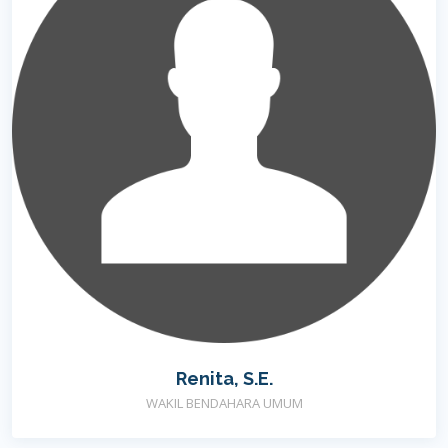
Renita, S.E.
WAKIL BENDAHARA UMUM