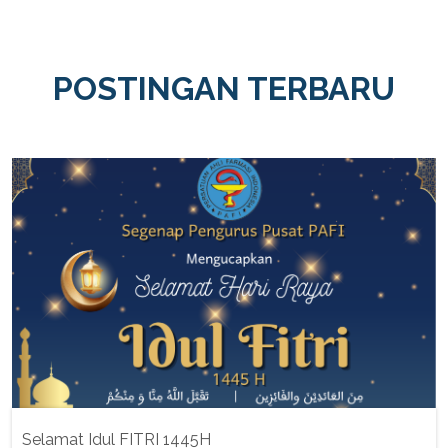
POSTINGAN TERBARU
Selamat Idul FITRI 1445H