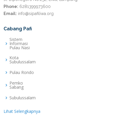
Phone:
6281399973600
Email:
info@sipafiliwa.org
Cabang Pafi
Sistem
Informasi
Pulau Nasi
Kota
Subulussalam
Pulau Rondo
Pemko
Sabang
Subulussalam
Lihat Selengkapnya
situs gacor hari ini